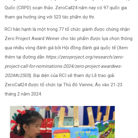
Quốc (CRPD) soạn thảo. ZeroCall24 năm nay có 97 quốc gia
tham gia hưởng ứng với 523 tác phẩm dự thi.
RCI hân hạnh là một trong 77 tổ chức giành được chứng nhận
Zero Project Award Winner cho tác phẩm được lựa chọn thông
qua nhiều vòng đánh giá bởi Hội đồng đánh giá quốc tế (Xem
thêm tại đường dẫn
https://zeroproject.org/research/zero-
project-call-for-nominations-2024/zero-project-awardees-
2024#c2505
). Đại diện của RCI sẽ tham dự Lễ trao giải
ZeroCall24 được tổ chức tại Thủ đô Vienne, Áo vào 21-23
tháng 2 năm 2024.