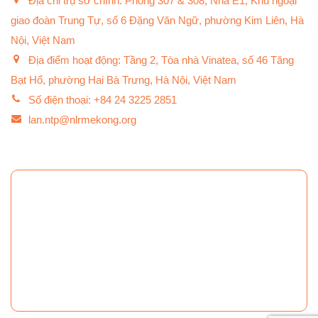
Địa chỉ trụ sở chính: Phòng 307 & 308, Nhà E1, Khu ngoại
giao đoàn Trung Tự, số 6 Đặng Văn Ngữ, phường Kim Liên, Hà
Nội, Việt Nam
Địa điểm hoạt động: Tầng 2, Tòa nhà Vinatea, số 46 Tăng
Bạt Hổ, phường Hai Bà Trưng, Hà Nội, Việt Nam
Số điện thoại: +84 24 3225 2851
lan.ntp@nlrmekong.org