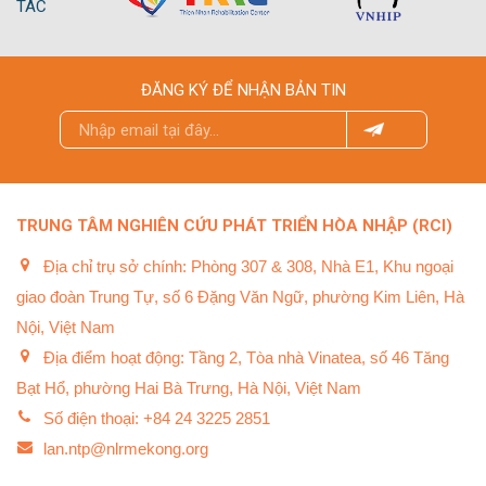
TÁC
ĐĂNG KÝ ĐỂ NHẬN BẢN TIN
TRUNG TÂM NGHIÊN CỨU PHÁT TRIỂN HÒA NHẬP (RCI)
Địa chỉ trụ sở chính: Phòng 307 & 308, Nhà E1, Khu ngoại
giao đoàn Trung Tự, số 6 Đặng Văn Ngữ, phường Kim Liên, Hà
Nội, Việt Nam
Địa điểm hoạt động: Tầng 2, Tòa nhà Vinatea, số 46 Tăng
Bạt Hổ, phường Hai Bà Trưng, Hà Nội, Việt Nam
Số điện thoại: +84 24 3225 2851
lan.ntp@nlrmekong.org