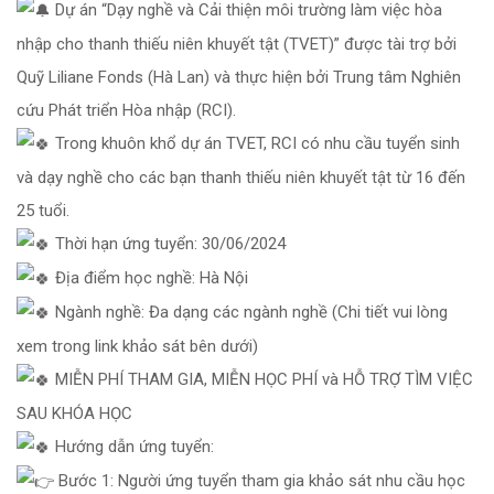
Dự án “Dạy nghề và Cải thiện môi trường làm việc hòa
nhập cho thanh thiếu niên khuyết tật (TVET)” được tài trợ bởi
Quỹ Liliane Fonds (Hà Lan) và thực hiện bởi Trung tâm Nghiên
cứu Phát triển Hòa nhập (RCI).
Trong khuôn khổ dự án TVET, RCI có nhu cầu tuyển sinh
và dạy nghề cho các bạn thanh thiếu niên khuyết tật từ 16 đến
25 tuổi.
Thời hạn ứng tuyển: 30/06/2024
Địa điểm học nghề: Hà Nội
Ngành nghề: Đa dạng các ngành nghề (Chi tiết vui lòng
xem trong link khảo sát bên dưới)
MIỄN PHÍ THAM GIA, MIỄN HỌC PHÍ và HỖ TRỢ TÌM VIỆC
SAU KHÓA HỌC
Hướng dẫn ứng tuyển:
Bước 1: Người ứng tuyển tham gia khảo sát nhu cầu học