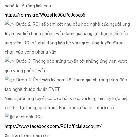
nghề tại đường link sau:
https://forms.gle/WQzsHd9CuPdJqbep6
Bước 2: RCI sẽ xem xét nhu cầu học nghề của người ứng
tuyển và tiến hành phỏng vấn đánh giá năng lực học nghề của
ứng viên. RCI sẽ chủ động liên hệ với người ứng tuyển được
chọn vào vòng phỏng vấn
Bước 3: Thông báo trúng tuyển tới những ứng viên vượt
qua vòng phỏng vấn.
Bước 4: Ứng viên ký cam kết tham gia chương trình đào
tạo nghề thuộc dự án TVET.
Nếu người ứng tuyển có câu hỏi khác, vui lòng liên hệ trực tiếp
với RCI tại thông qua trang Facebook của RCI dưới đây.
Facebook RCI:
https://www.facebook.com/RCI.official.account/
Xin trân trọng cảm ơn!