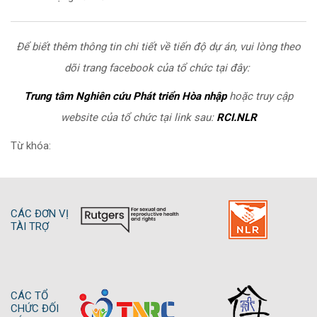
Để biết thêm thông tin chi tiết về tiến độ dự án, vui lòng theo
dõi trang facebook của tổ chức tại đây:
Trung tâm Nghiên cứu Phát triển Hòa nhập
hoặc truy cập
website của tổ chức tại link sau:
RCI.NLR
Từ khóa:
CÁC ĐƠN VỊ
TÀI TRỢ
CÁC TỔ
CHỨC ĐỐI