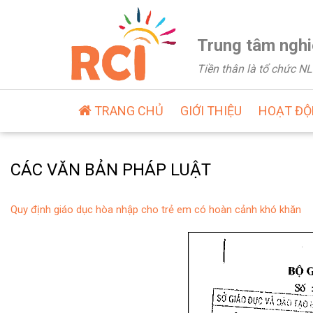
Trung tâm nghi
Tiền thân là tổ chức 
TRANG CHỦ
GIỚI THIỆU
HOẠT Đ
CÁC VĂN BẢN PHÁP LUẬT
Quy định giáo dục hòa nhập cho trẻ em có hoàn cảnh khó khăn