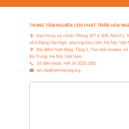
TRUNG TÂM NGHIÊN CỨU PHÁT TRIỂN HÒA NHẬ
Địa chỉ trụ sở chính: Phòng 307 & 308, Nhà E1, 
số 6 Đặng Văn Ngữ, phường Kim Liên, Hà Nội, Việt
Địa điểm hoạt động: Tầng 2, Tòa nhà Vinatea, s
Bà Trưng, Hà Nội, Việt Nam
Số điện thoại: +84 24 3225 2851
lan.ntp@nlrmekong.org