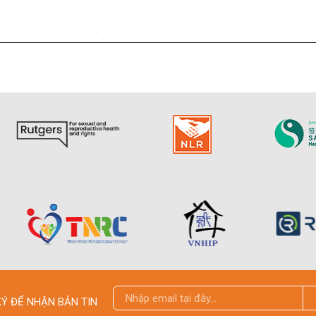
Ý ĐỂ NHẬN BẢN TIN