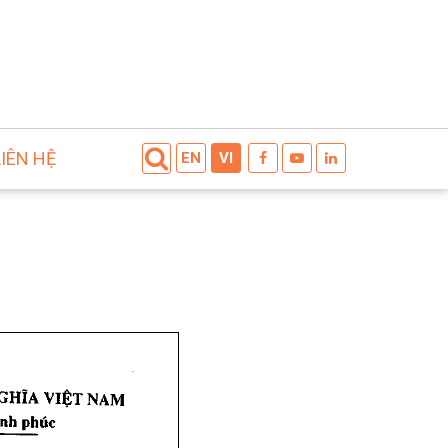
LIÊN HỆ
EN
VI