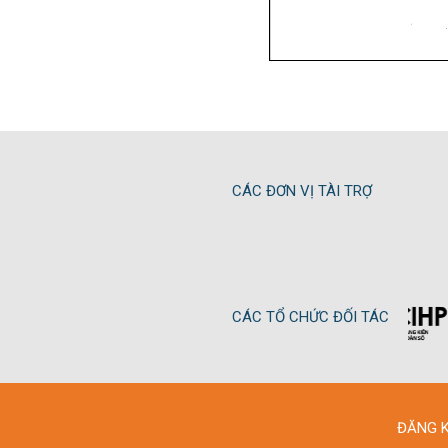
CÁC ĐƠN VỊ TÀI TRỢ
CÁC TỔ CHỨC ĐỐI TÁC
ĐĂNG K