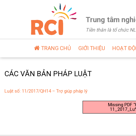
Trung tâm nghi
Tiền thân là tổ chức 
TRANG CHỦ
GIỚI THIỆU
HOẠT Đ
CÁC VĂN BẢN PHÁP LUẬT
Luật số: 11/2017/QH14 – Trợ giúp pháp lý
Missing PDF 
11_2017_Lu