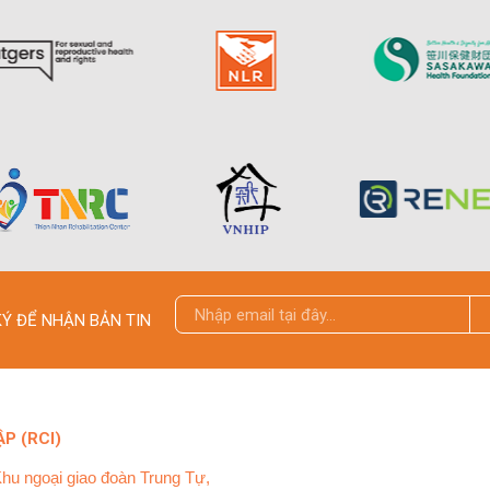
Ý ĐỂ NHẬN BẢN TIN
P (RCI)
Khu ngoại giao đoàn Trung Tự,