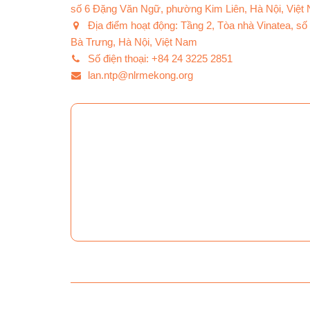
số 6 Đặng Văn Ngữ, phường Kim Liên, Hà Nội, Việt
Địa điểm hoạt động: Tầng 2, Tòa nhà Vinatea, s
Bà Trưng, Hà Nội, Việt Nam
Số điện thoại: +84 24 3225 2851
lan.ntp@nlrmekong.org
© 2019 Trung tâm Nghiên cứu Phát triển Hòa nhập