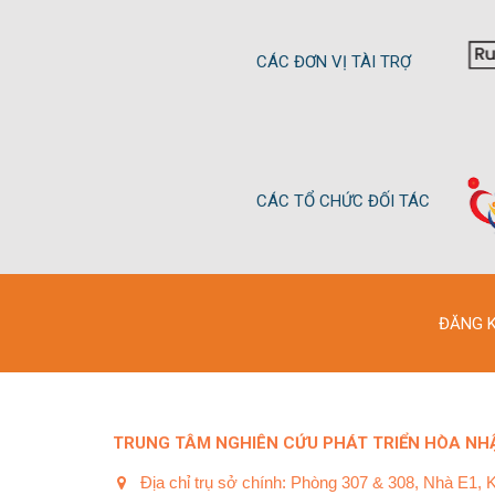
CÁC ĐƠN VỊ TÀI TRỢ
CÁC TỔ CHỨC ĐỐI TÁC
ĐĂNG K
TRUNG TÂM NGHIÊN CỨU PHÁT TRIỂN HÒA NHẬ
Địa chỉ trụ sở chính: Phòng 307 & 308, Nhà E1, 