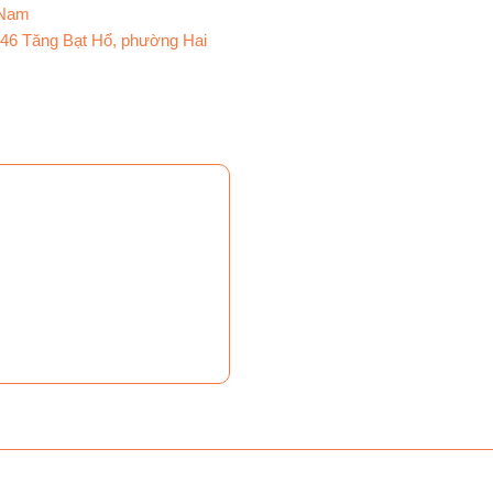
 Nam
ố 46 Tăng Bạt Hổ, phường Hai