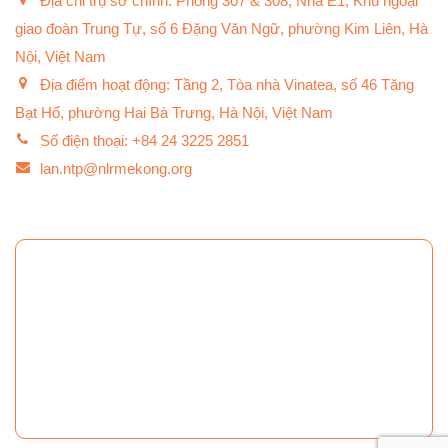
Địa chỉ trụ sở chính: Phòng 307 & 308, Nhà E1, Khu ngoại
giao đoàn Trung Tự, số 6 Đặng Văn Ngữ, phường Kim Liên, Hà
Nội, Việt Nam
Địa điểm hoạt động: Tầng 2, Tòa nhà Vinatea, số 46 Tăng
Bạt Hổ, phường Hai Bà Trưng, Hà Nội, Việt Nam
Số điện thoại: +84 24 3225 2851
lan.ntp@nlrmekong.org