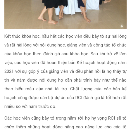
Kết thúc khóa học, hầu hết các học viên đều bày tỏ sự hài lòng
và rất hài lòng với nội dung học, giảng viên và công tác tổ chức
của khóa học theo đánh giá sau khóa học. Sau khi trở về làm
việc, các học viên đã hoàn thiện bản Kế hoạch hoạt động năm
2021 với sự góp ý của giảng viên và đều phản hồi là họ thấy tự
tin và nắm được nội dung họ cần phải trình bày như thế nào
theo biểu mẫu của nhà tài trợ. Chất lượng của các bản kế
hoạch cũng được cán bộ dự án của RCI đánh giá là tốt hơn rất
nhiều so với năm trước đó.
Các học viên cũng bày tỏ trong năm tới, họ hy vọng RCI sẽ tổ
chức thêm những hoạt động nâng cao năng lực cho các tổ