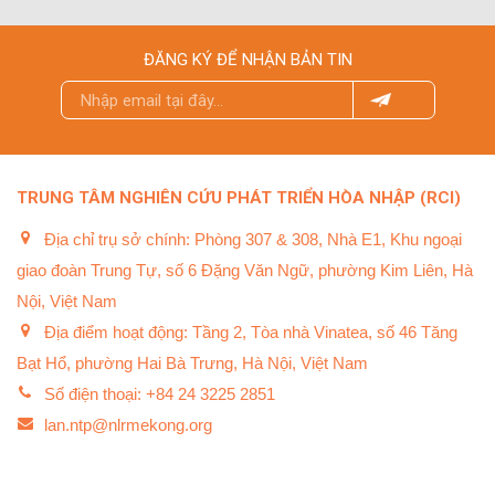
ĐĂNG KÝ ĐỂ NHẬN BẢN TIN
TRUNG TÂM NGHIÊN CỨU PHÁT TRIỂN HÒA NHẬP (RCI)
Địa chỉ trụ sở chính: Phòng 307 & 308, Nhà E1, Khu ngoại
giao đoàn Trung Tự, số 6 Đặng Văn Ngữ, phường Kim Liên, Hà
Nội, Việt Nam
Địa điểm hoạt động: Tầng 2, Tòa nhà Vinatea, số 46 Tăng
Bạt Hổ, phường Hai Bà Trưng, Hà Nội, Việt Nam
Số điện thoại: +84 24 3225 2851
lan.ntp@nlrmekong.org