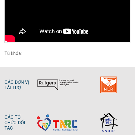
Từ khóa:
CÁC ĐƠN VỊ
TÀI TRỢ
CÁC TỔ
CHỨC ĐỐI
TÁC