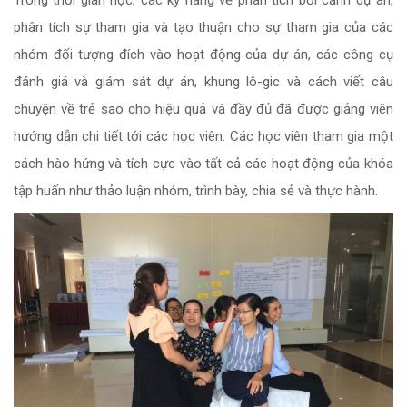
phân tích sự tham gia và tạo thuận cho sự tham gia của các
nhóm đối tượng đích vào hoạt động của dự án, các công cụ
đánh giá và giám sát dự án, khung lô-gic và cách viết câu
chuyện về trẻ sao cho hiệu quả và đầy đủ đã được giảng viên
hướng dẫn chi tiết tới các học viên. Các học viên tham gia một
cách hào hứng và tích cực vào tất cả các hoạt động của khóa
tập huấn như thảo luận nhóm, trình bày, chia sẻ và thực hành.