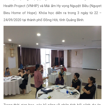
Health Project (VNHIP) và Mái ấm Hy vọng Nguyệt Biều (Nguyet
Bieu Home of Hope). Khóa học diễn ra trong 3 ngày từ 22 –
24/09/2020 tại thành phố Đồng Hới, tỉnh Quảng Bình.
Trong thời gian học, các kỹ năng về phân tích bối cảnh dự án,