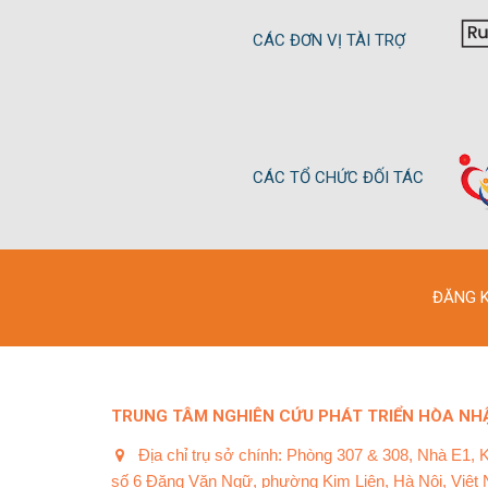
CÁC ĐƠN VỊ TÀI TRỢ
CÁC TỔ CHỨC ĐỐI TÁC
ĐĂNG K
TRUNG TÂM NGHIÊN CỨU PHÁT TRIỂN HÒA NHẬ
Địa chỉ trụ sở chính: Phòng 307 & 308, Nhà E1, 
số 6 Đặng Văn Ngữ, phường Kim Liên, Hà Nội, Việt