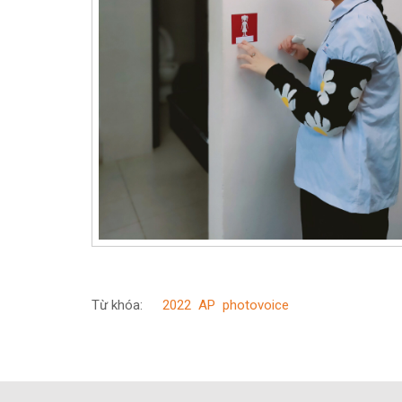
Từ khóa:
2022
AP
photovoice