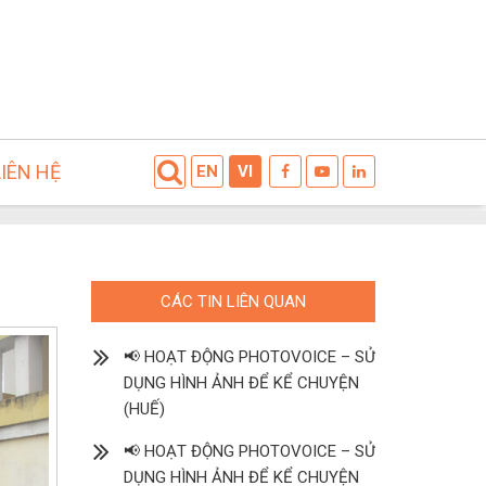
LIÊN HỆ
EN
VI
CÁC TIN LIÊN QUAN
📢 HOẠT ĐỘNG PHOTOVOICE – SỬ
DỤNG HÌNH ẢNH ĐỂ KỂ CHUYỆN
(HUẾ)
📢 HOẠT ĐỘNG PHOTOVOICE – SỬ
DỤNG HÌNH ẢNH ĐỂ KỂ CHUYỆN