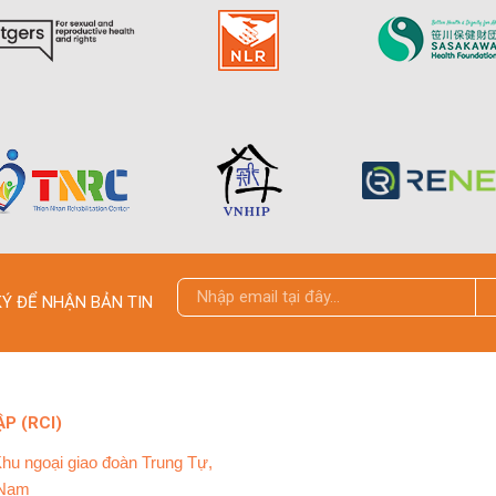
Ý ĐỂ NHẬN BẢN TIN
P (RCI)
Khu ngoại giao đoàn Trung Tự,
 Nam