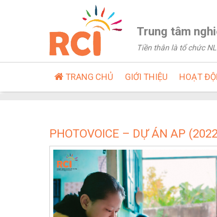
Trung tâm nghi
Tiền thân là tổ chức 
TRANG CHỦ
GIỚI THIỆU
HOẠT Đ
PHOTOVOICE – DỰ ÁN AP (2022