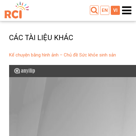
EN
VI
CÁC TÀI LIỆU KHÁC
Kể chuyện bằng hình ảnh – Chủ đề Sức khỏe sinh sản