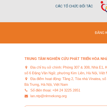
CÁC TỔ CHỨC ĐỐI TÁC
ĐĂNG K
TRUNG TÂM NGHIÊN CỨU PHÁT TRIỂN HÒA NHẬ
Địa chỉ trụ sở chính: Phòng 307 & 308, Nhà E1, 
số 6 Đặng Văn Ngữ, phường Kim Liên, Hà Nội, Việt
Địa điểm hoạt động: Tầng 2, Tòa nhà Vinatea, s
Bà Trưng, Hà Nội, Việt Nam
Số điện thoại: +84 24 3225 2851
lan.ntp@nlrmekong.org