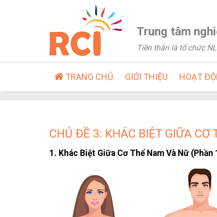
Trung tâm nghi
Tiền thân là tổ chức 
TRANG CHỦ
GIỚI THIỆU
HOẠT Đ
CHỦ ĐỀ 3: KHÁC BIỆT GIỮA CƠ
1. Khác Biệt Giữa Cơ Thể Nam Và Nữ (Phần 