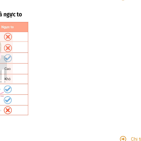
Chi t