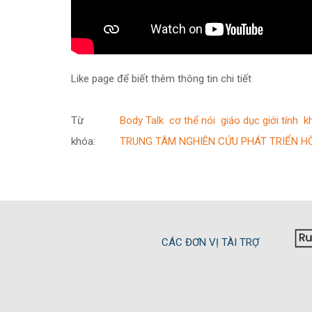
Like page để biết thêm thông tin chi tiết
Từ
Body Talk
cơ thể nói
giáo dục giới tính
k
khóa:
TRUNG TÂM NGHIÊN CỨU PHÁT TRIỂN H
CÁC ĐƠN VỊ TÀI TRỢ