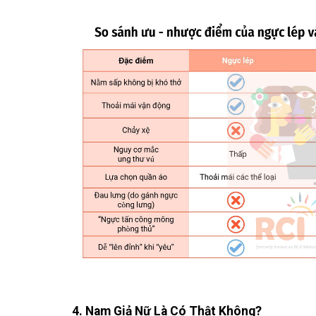
4. Nam Giả Nữ Là Có Thật Không?