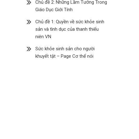
Chủ đề 2: Những Lầm Tưởng Trong
Giáo Dục Giới Tính
Chủ đề 1: Quyền về sức khỏe sinh
sản và tình dục của thanh thiếu
niên VN
Sức khỏe sinh sản cho người
khuyết tật – Page Cơ thể nói