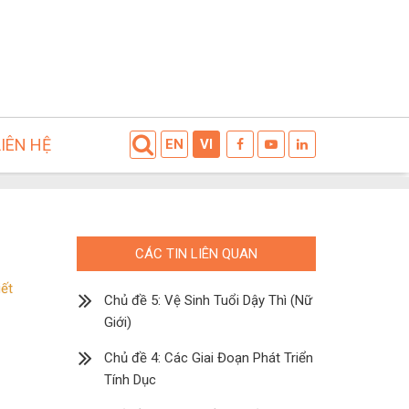
LIÊN HỆ
EN
VI
CÁC TIN LIÊN QUAN
iết
Chủ đề 5: Vệ Sinh Tuổi Dậy Thì (Nữ
Giới)
Chủ đề 4: Các Giai Đoạn Phát Triển
Tính Dục