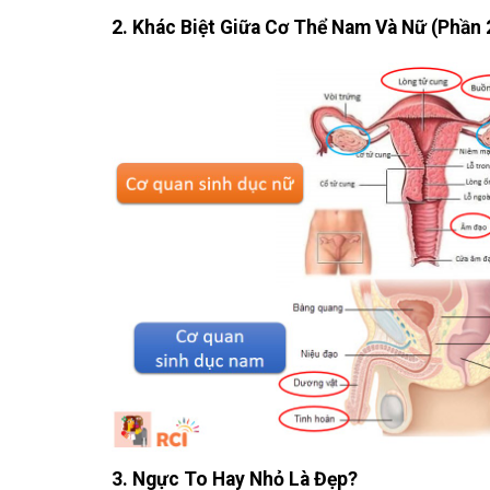
2. Khác Biệt Giữa Cơ Thể Nam Và Nữ (Phần 
3. Ngực To Hay Nhỏ Là Đẹp?