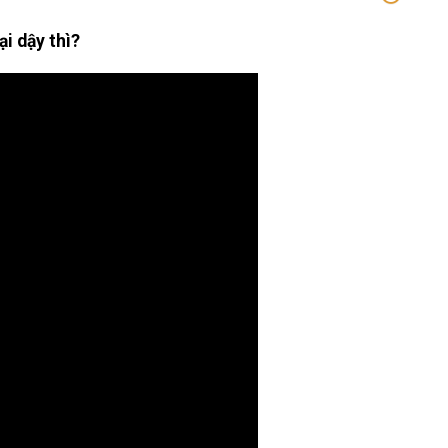
ại dậy thì?