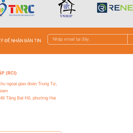
Ý ĐỂ NHẬN BẢN TIN
P (RCI)
Khu ngoại giao đoàn Trung Tự,
 Nam
ố 46 Tăng Bạt Hổ, phường Hai