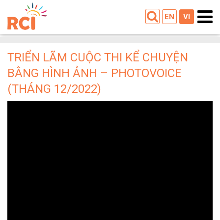
EN
VI
TRIỂN LÃM CUỘC THI KỂ CHUYỆN
BẰNG HÌNH ẢNH – PHOTOVOICE
(THÁNG 12/2022)