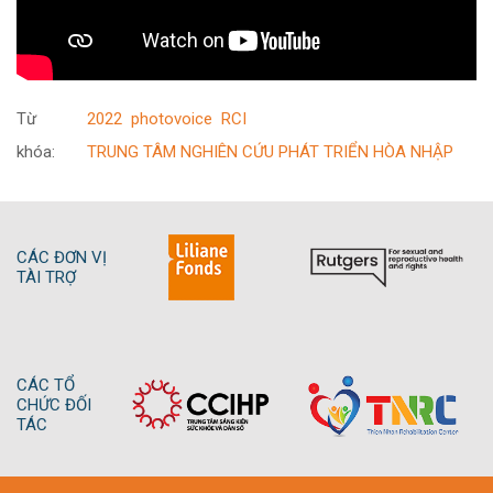
Từ
2022
photovoice
RCI
khóa:
TRUNG TÂM NGHIÊN CỨU PHÁT TRIỂN HÒA NHẬP
CÁC ĐƠN VỊ
TÀI TRỢ
CÁC TỔ
CHỨC ĐỐI
TÁC