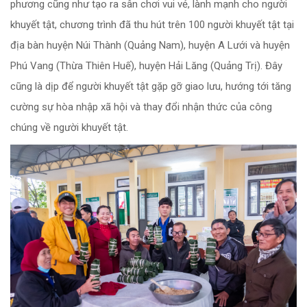
phương cũng như tạo ra sân chơi vui vẻ, lành mạnh cho người
khuyết tật, chương trình đã thu hút trên 100 người khuyết tật tại
địa bàn huyện Núi Thành (Quảng Nam), huyện A Lưới và huyện
Phú Vang (Thừa Thiên Huế), huyện Hải Lăng (Quảng Trị). Đây
cũng là dịp để người khuyết tật gặp gỡ giao lưu, hướng tới tăng
cường sự hòa nhập xã hội và thay đổi nhận thức của công
chúng về người khuyết tật.