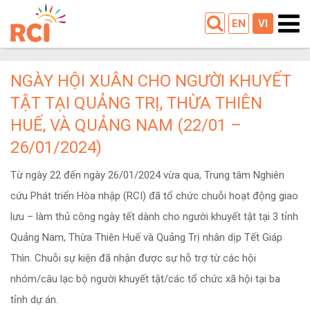
EN
VI
NGÀY HỘI XUÂN CHO NGƯỜI KHUYẾT
TẬT TẠI QUẢNG TRỊ, THỪA THIÊN
HUẾ, VÀ QUẢNG NAM (22/01 –
26/01/2024)
Từ ngày 22 đến ngày 26/01/2024 vừa qua, Trung tâm Nghiên
cứu Phát triển Hòa nhập (RCI) đã tổ chức chuỗi hoạt động giao
lưu – làm thủ công ngày tết dành cho người khuyết tật tại 3 tỉnh
Quảng Nam, Thừa Thiên Huế và Quảng Trị nhân dịp Tết Giáp
Thìn. Chuỗi sự kiện đã nhận được sự hỗ trợ từ các hội
nhóm/câu lạc bộ người khuyết tật/các tổ chức xã hội tại ba
tỉnh dự án.