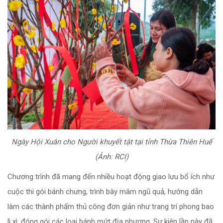
Ngày Hội Xuân cho Người khuyết tật tại tỉnh Thừa Thiên Huế
(Ảnh: RCI)
Chương trình đã mang đến nhiều hoạt động giao lưu bổ ích như
cuộc thi gói bánh chưng, trình bày mâm ngũ quả, hướng dẫn
làm các thành phẩm thủ công đơn giản như trang trí phong bao
lì xì, đóng gói các loại bánh mứt địa phương. Sự kiện lần này đã