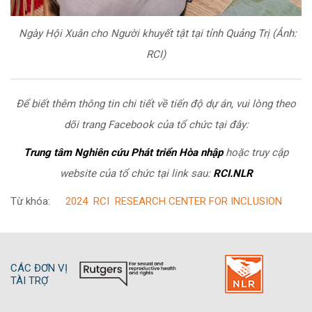
Ngày Hội Xuân cho Người khuyết tật tại tỉnh Quảng Trị (Ảnh:
RCI)
Để biết thêm thông tin chi tiết về tiến độ dự án, vui lòng theo
dõi trang Facebook của tổ chức tại đây:
Trung tâm Nghiên cứu Phát triển Hòa nhập
hoặc truy cập
website của tổ chức tại link sau:
RCI.NLR
Từ khóa:
2024
RCI
RESEARCH CENTER FOR INCLUSION
CÁC ĐƠN VỊ
TÀI TRỢ