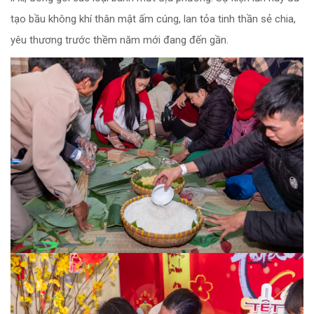
tạo bầu không khí thân mật ấm cúng, lan tỏa tinh thần sẻ chia,
yêu thương trước thềm năm mới đang đến gần.