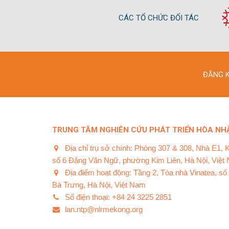
CÁC TỔ CHỨC ĐỐI TÁC
ĐĂNG K
TRUNG TÂM NGHIÊN CỨU PHÁT TRIỂN HÒA NHẬ
Địa chỉ trụ sở chính: Phòng 307 & 308, Nhà E1, 
số 6 Đặng Văn Ngữ, phường Kim Liên, Hà Nội, Việt
Địa điểm hoạt động: Tầng 2, Tòa nhà Vinatea, s
Bà Trưng, Hà Nội, Việt Nam
Số điện thoại: +84 24 3225 2851
lan.ntp@nlrmekong.org