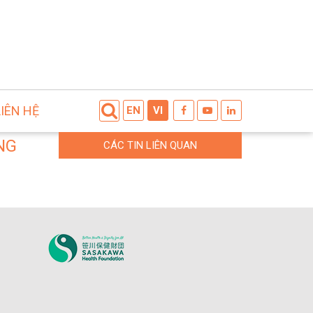
LIÊN HỆ
EN
VI
NG
CÁC TIN LIÊN QUAN