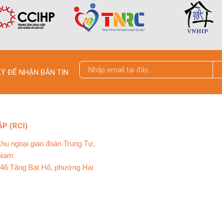
Ý ĐỂ NHẬN BẢN TIN
P (RCI)
Khu ngoại giao đoàn Trung Tự,
 Nam
ố 46 Tăng Bạt Hổ, phường Hai