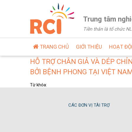
Trung tâm nghi
Tiền thân là tổ chức 
TRANG CHỦ
GIỚI THIỆU
HOẠT Đ
HỖ TRỢ CHÂN GIẢ VÀ DÉP CHỈ
BỞI BỆNH PHONG TẠI VIỆT NAM
Từ khóa:
CÁC ĐƠN VỊ TÀI TRỢ