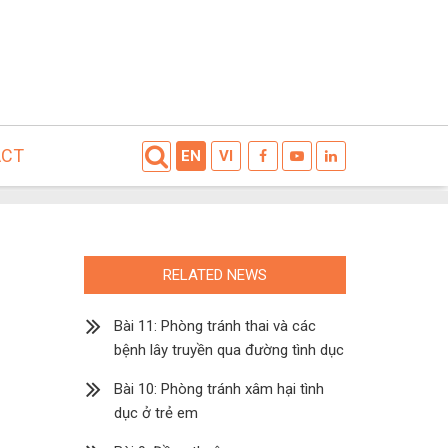
ACT
EN
VI
RELATED NEWS
Bài 11: Phòng tránh thai và các
bệnh lây truyền qua đường tình dục
Bài 10: Phòng tránh xâm hại tình
dục ở trẻ em