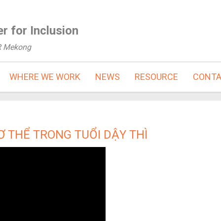
r for Inclusion
R Mekong
WHERE WE WORK
NEWS
RESOURCE
CONT
CƠ THỂ TRONG TUỔI DẬY THÌ