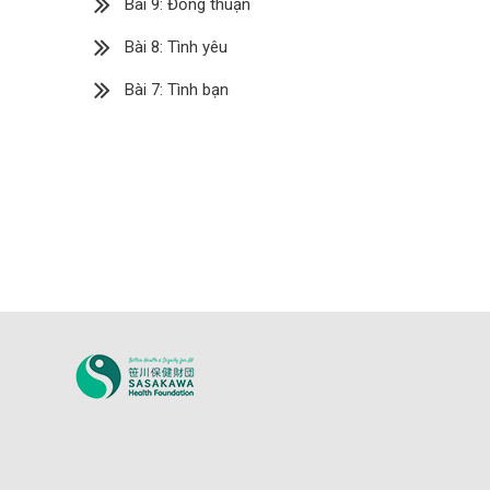
Bài 9: Đồng thuận
Bài 8: Tình yêu
Bài 7: Tình bạn