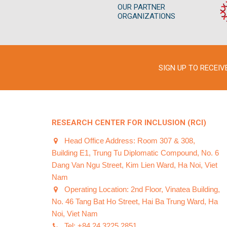
OUR PARTNER
ORGANIZATIONS
SIGN UP TO RECEI
RESEARCH CENTER FOR INCLUSION (RCI)
Head Office Address: Room 307 & 308,
Building E1, Trung Tu Diplomatic Compound, No. 6
Dang Van Ngu Street, Kim Lien Ward, Ha Noi, Viet
Nam
Operating Location: 2nd Floor, Vinatea Building,
No. 46 Tang Bat Ho Street, Hai Ba Trung Ward, Ha
Noi, Viet Nam
Tel: +84 24 3225 2851